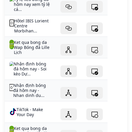
hôm nay xem tỷ lệ
cá...
Hôtel IBIS Lorient
Centre
Morbihan...
Ket qua bong da
Wap Bóng đá Lille
Lịch
Nhận định bóng
đá hôm nay - Soi
kèo Dự...
Nhận định bóng
đá hôm nay -
Nhan dinh du...
TikTok - Make
Your Day
Ket qua bong da