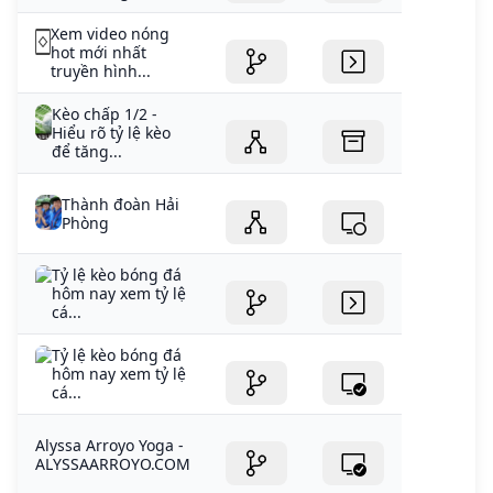
Xem video nóng
hot mới nhất
truyền hình...
Kèo chấp 1/2 -
Hiểu rõ tỷ lệ kèo
để tăng...
Thành đoàn Hải
Phòng
Tỷ lệ kèo bóng đá
hôm nay xem tỷ lệ
cá...
Tỷ lệ kèo bóng đá
hôm nay xem tỷ lệ
cá...
Alyssa Arroyo Yoga -
ALYSSAARROYO.COM