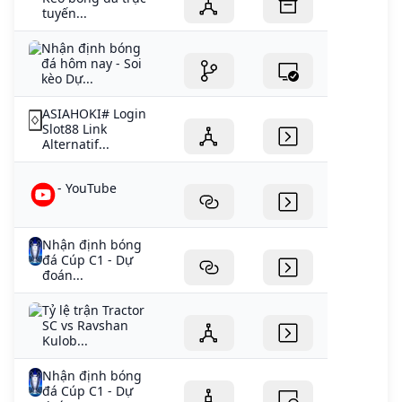
tuyến...
Nhận định bóng
đá hôm nay - Soi
kèo Dự...
ASIAHOKI# Login
Slot88 Link
Alternatif...
- YouTube
Nhận định bóng
đá Cúp C1 - Dự
đoán...
Tỷ lệ trận Tractor
SC vs Ravshan
Kulob...
Nhận định bóng
đá Cúp C1 - Dự