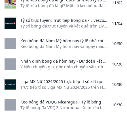
11/02
Tỷ lệ kèo bóng đá là gì? Một số kèo bóng đá thông dụng. Cách tính kèo tỷ số sao cho chuẩn nhất? Cùng tìm hiểu ngay nhé! 5/5(2 votes )Thùy Trang23/11/2022, 16:10 Ngày nay, ngoài xem các trận đấu bóng đá để giải trí thì rất nhiều người hâm mộ đã tham gia vào hình thức cá cược. Đặc biệt tại giải đấu bóng lớn gần đây là World Cup 2022, cụm từ “tỷ lệ kèo” được nhắc đến rất nhiều.
Tỷ số trực tuyến: Trực tiếp Bóng đá - Livescore.in Tỷ số bóng đá trực tuyến và kết quả trên Livescore.in cung cấp tỷ số cho hơn 500 giải đấu bóng đá. Tỷ số trực tuyến kết quả xếp hạng và chi tiết trận đấu.
11/02
Tỷ số bóng đá trực tuyến và kết quả trên Livescore.in cung cấp tỷ số cho hơn 500 giải đấu bóng đá. Tỷ số trực tuyến, kết quả, xếp hạng và chi tiết trận đấu.
Kèo bóng đá Nam Mỹ hôm nay tỷ lệ nhà cái 5 keonhacai Nam Mỹ 7m 24h Kèo bóng đá Nam Mỹ hôm nay và ngày mai: cập nhật tỷ lệ bóng đá Nam Mỹ trực tuyến các trận thi đấu tối và đêm nay. Cập nhật tỷ lệ soi kèo nhà cái bóng đá Nam Mỹ online bao gồm: Leagues Cup. Copa America Cúp C1 Nam Mỹ Cúp U20 Nam Mỹ nữ U20 Nữ Nam Mỹ.
10/30
Kèo bóng đá Nam Mỹ hôm nay và ngày mai: cập nhật tỷ lệ bóng đá Nam Mỹ trực tuyến các trận thi đấu tối và đêm nay. Cập nhật tỷ lệ, soi kèo nhà cái bóng đá Nam Mỹ online bao gồm: Leagues Cup. Copa America, Cúp C1 Nam Mỹ, Cúp U20 Nam Mỹ nữ, U20 Nữ Nam Mỹ. Xem tất cả Cúp C1 Nam Mỹ Copa Sudamericana CFU
Nhận định bóng đá hôm nay - Dự đoán kết quả Thể Thao 247 Ý kiến chuyên gia góc nhìn chuyên sâu nhận định bóng đá & dự đoán kết quả các trận đấu bóng đá Ngoại hạng Anh La Liga Serie A Bundes Liga...Cúp C1 mới nhất.
10/30
Ý kiến chuyên gia, góc nhìn chuyên sâu, nhận định bóng đá & dự đoán kết quả các trận đấu bóng đá Ngoại hạng Anh, La Liga, Serie A, Bundes Liga…Cúp C1 mới nhất. 02:30 Nhận định Brighton vs Liverpool: Lữ đoàn đỏ gặp khó, 02h30 ngày 31/10 02:45 Nhận định Mainz vs Bayern Munich: Hùm xám đi tiếp, 02h45 ngày 31/10 02:45 Nhận định Aston Villa vs Crystal Palace: Nối dài mạch bất bại, 2h45 ngày 31/10/2024 02:45 Nhận định Preston vs Arsenal: Thắng nhẹ nhàng?
Liga MX Nữ 2024/2025 trực tiếp tỉ số kết quả Bóng đá Mexico - Flashscore Trực tiếp tỉ số Liga MX Nữ 2024/2025 trên Flashscore.vn cung cấp livescore kết quả bảng xếp hạng Liga MX Nữ và thông tin chi tiết về các trận đấu (cầu thủ ghi bàn thắng thẻ đỏ …).
10/30
Trực tiếp tỉ số Liga MX Nữ 2024/2025 trên Flashscore.vn cung cấp livescore, kết quả, bảng xếp hạng Liga MX Nữ và thông tin chi tiết về các trận đấu (cầu thủ ghi bàn thắng, thẻ đỏ, …). Liga MX Nữ2024/2025 Tóm tắtKết quảLịch thi đấuBảng xếp hạngLưu trữ
Kèo bóng đá VĐQG Nicaragua - Tỷ lệ bóng đá Tỷ lệ bóng đá VĐQG Nicaragua - Xem kèo bóng đá VĐQG Nicaragua mới nhất. Những biến động tỷ lệ cược bóng đá hôm nay.
10/30
Tỷ lệ bóng đá VĐQG Nicaragua - Xem kèo bóng đá VĐQG Nicaragua mới nhất. Những biến động tỷ lệ cược bóng đá hôm nay.