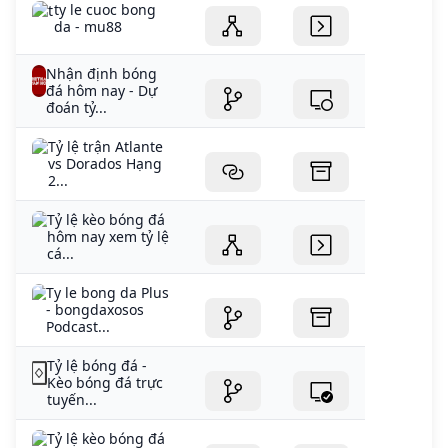
ty le cuoc bong
da - mu88
Nhận định bóng
đá hôm nay - Dự
đoán tỷ...
Tỷ lệ trận Atlante
vs Dorados Hạng
2...
Tỷ lệ kèo bóng đá
hôm nay xem tỷ lệ
cá...
Ty le bong da Plus
- bongdaxosos
Podcast...
Tỷ lệ bóng đá -
Kèo bóng đá trực
tuyến...
Tỷ lệ kèo bóng đá