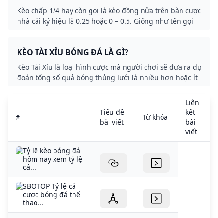
Kèo chấp 1/4 hay còn gọi là kèo đồng nửa trên bàn cược
nhà cái ký hiệu là 0.25 hoặc 0 – 0.5. Giống như tên gọi
của kèo chấp đội mạnh nhất sẽ được gọi là đội cửa trên
và đội yếu hơn sẽ là đội cửa dưới. Người chơi khi tham
KÈO TÀI XỈU BÓNG ĐÁ LÀ GÌ?
gia cá cược bóng đá có thể chọn tỷ lệ 1/4 nếu yêu thích
luật chơi và tỷ lệ cược.
Kèo Tài Xỉu là loại hình cược mà người chơi sẽ đưa ra dự
đoán tổng số quả bóng thủng lưới là nhiều hơn hoặc ít
hơn con số nhà cái nhận định về trận đấu đó.
Liên
Tiêu đề
kết
t
#
Từ khóa
bài viết
bài
b
viết
v
Tỷ lệ kèo bóng đá
hôm nay xem tỷ lệ
cá...
SBOTOP Tỷ lệ cá
cược bóng đá thể
thao...