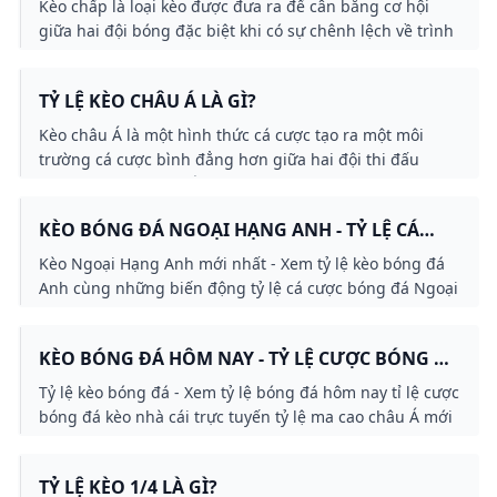
Kèo chấp là loại kèo được đưa ra để cân bằng cơ hội
giữa hai đội bóng đặc biệt khi có sự chênh lệch về trình
độ. Đội bóng mạnh hơn sẽ chấp đội bóng yếu hơn một
số lượng bàn thắng nhất định (gọi là tỷ lệ chấp) điều
TỶ LỆ KÈO CHÂU Á LÀ GÌ?
này giúp trận đấu trở nên công bằng hơn đối với người
chơi cá cược.
Kèo châu Á là một hình thức cá cược tạo ra một môi
trường cá cược bình đẳng hơn giữa hai đội thi đấu
không tương xứng bằng cách đưa ra một tỷ lệ cược
chấp (được thể hiện bằng số bàn thắng) cho các đội
KÈO BÓNG ĐÁ NGOẠI HẠNG ANH - TỶ LỆ CÁ
trước khi bắt đầu.
CƯỢC BÓNG ĐÁ ANH
Kèo Ngoại Hạng Anh mới nhất - Xem tỷ lệ kèo bóng đá
Anh cùng những biến động tỷ lệ cá cược bóng đá Ngoại
hạng Anh hôm nay.
KÈO BÓNG ĐÁ HÔM NAY - TỶ LỆ CƯỢC BÓNG ĐÁ
- KÈO NHÀ CÁI
Tỷ lệ kèo bóng đá - Xem tỷ lệ bóng đá hôm nay tỉ lệ cược
bóng đá kèo nhà cái trực tuyến tỷ lệ ma cao châu Á mới
nhất.
TỶ LỆ KÈO 1/4 LÀ GÌ?