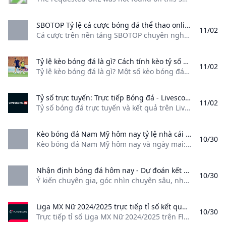
SBOTOP Tỷ lệ cá cược bóng đá thể thao online tốt nhất Cá cược trên nền tảng SBOTOP chuyên nghiệp và uy tín nhất hiện nay! Nhà cái thể thao cá độ bóng đá và casino online uy tín số 1 Châu Á Châu Âu
11/02
Cá cược trên nền tảng SBOTOP chuyên nghiệp và uy tín nhất hiện nay! Nhà cái thể thao, cá độ bóng đá và casino online uy tín số 1 Châu Á, Châu Âu Tiền Thưởng Thể Thao*Mã Khuyến Mãi: BON*Điều khoản và Điều kiện áp dụng BaccaratTrực Tiếp Thắng gấp 30 lần với Cược Phụ Đặc Biệt Chơi ngay Football Strike Thỏa thích với mỗi cú đá Trong mùa giải bình thường mới này!
Tỷ lệ kèo bóng đá là gì? Cách tính kèo tỷ số bóng đá chuẩn nhất Tỷ lệ kèo bóng đá là gì? Một số kèo bóng đá thông dụng. Cách tính kèo tỷ số sao cho chuẩn nhất? Cùng tìm hiểu ngay nhé!
11/02
Tỷ lệ kèo bóng đá là gì? Một số kèo bóng đá thông dụng. Cách tính kèo tỷ số sao cho chuẩn nhất? Cùng tìm hiểu ngay nhé! 5/5(2 votes )Thùy Trang23/11/2022, 16:10 Ngày nay, ngoài xem các trận đấu bóng đá để giải trí thì rất nhiều người hâm mộ đã tham gia vào hình thức cá cược. Đặc biệt tại giải đấu bóng lớn gần đây là World Cup 2022, cụm từ “tỷ lệ kèo” được nhắc đến rất nhiều.
Tỷ số trực tuyến: Trực tiếp Bóng đá - Livescore.in Tỷ số bóng đá trực tuyến và kết quả trên Livescore.in cung cấp tỷ số cho hơn 500 giải đấu bóng đá. Tỷ số trực tuyến kết quả xếp hạng và chi tiết trận đấu.
11/02
Tỷ số bóng đá trực tuyến và kết quả trên Livescore.in cung cấp tỷ số cho hơn 500 giải đấu bóng đá. Tỷ số trực tuyến, kết quả, xếp hạng và chi tiết trận đấu.
Kèo bóng đá Nam Mỹ hôm nay tỷ lệ nhà cái 5 keonhacai Nam Mỹ 7m 24h Kèo bóng đá Nam Mỹ hôm nay và ngày mai: cập nhật tỷ lệ bóng đá Nam Mỹ trực tuyến các trận thi đấu tối và đêm nay. Cập nhật tỷ lệ soi kèo nhà cái bóng đá Nam Mỹ online bao gồm: Leagues Cup. Copa America Cúp C1 Nam Mỹ Cúp U20 Nam Mỹ nữ U20 Nữ Nam Mỹ.
10/30
Kèo bóng đá Nam Mỹ hôm nay và ngày mai: cập nhật tỷ lệ bóng đá Nam Mỹ trực tuyến các trận thi đấu tối và đêm nay. Cập nhật tỷ lệ, soi kèo nhà cái bóng đá Nam Mỹ online bao gồm: Leagues Cup. Copa America, Cúp C1 Nam Mỹ, Cúp U20 Nam Mỹ nữ, U20 Nữ Nam Mỹ. Xem tất cả Cúp C1 Nam Mỹ Copa Sudamericana CFU
Nhận định bóng đá hôm nay - Dự đoán kết quả Thể Thao 247 Ý kiến chuyên gia góc nhìn chuyên sâu nhận định bóng đá & dự đoán kết quả các trận đấu bóng đá Ngoại hạng Anh La Liga Serie A Bundes Liga...Cúp C1 mới nhất.
10/30
Ý kiến chuyên gia, góc nhìn chuyên sâu, nhận định bóng đá & dự đoán kết quả các trận đấu bóng đá Ngoại hạng Anh, La Liga, Serie A, Bundes Liga…Cúp C1 mới nhất. 02:30 Nhận định Brighton vs Liverpool: Lữ đoàn đỏ gặp khó, 02h30 ngày 31/10 02:45 Nhận định Mainz vs Bayern Munich: Hùm xám đi tiếp, 02h45 ngày 31/10 02:45 Nhận định Aston Villa vs Crystal Palace: Nối dài mạch bất bại, 2h45 ngày 31/10/2024 02:45 Nhận định Preston vs Arsenal: Thắng nhẹ nhàng?
Liga MX Nữ 2024/2025 trực tiếp tỉ số kết quả Bóng đá Mexico - Flashscore Trực tiếp tỉ số Liga MX Nữ 2024/2025 trên Flashscore.vn cung cấp livescore kết quả bảng xếp hạng Liga MX Nữ và thông tin chi tiết về các trận đấu (cầu thủ ghi bàn thắng thẻ đỏ …).
10/30
Trực tiếp tỉ số Liga MX Nữ 2024/2025 trên Flashscore.vn cung cấp livescore, kết quả, bảng xếp hạng Liga MX Nữ và thông tin chi tiết về các trận đấu (cầu thủ ghi bàn thắng, thẻ đỏ, …). Liga MX Nữ2024/2025 Tóm tắtKết quảLịch thi đấuBảng xếp hạngLưu trữ