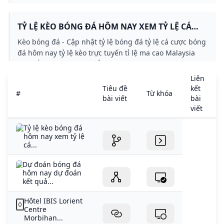
cho toàn bộ các giải đấu.
TỶ LỆ KÈO BÓNG ĐÁ HÔM NAY XEM TỶ LỆ CÁ
CƯỢC TRỰC TUYẾN THU 7
Kèo bóng đá - Cập nhật tỷ lệ bóng đá tỷ lệ cá cược bóng
đá hôm nay tỷ lệ kèo trực tuyến tỉ lệ ma cao Malaysia
châu Á tài xỉu kèo châu Âu. Thu 7
Liên
Tiêu đề
kết
t
#
Từ khóa
bài viết
bài
b
viết
v
Tỷ lệ kèo bóng đá
hôm nay xem tỷ lệ
cá...
Dự đoán bóng đá
hôm nay dự đoán
kết quả...
Hôtel IBIS Lorient
Centre
Morbihan...