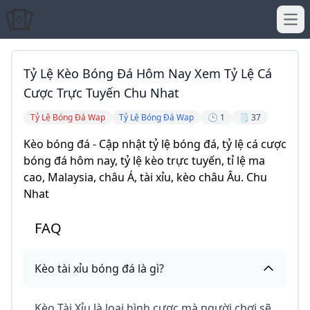
Ope
Tỷ Lệ Kèo Bóng Đá Hôm Nay Xem Tỷ Lệ Cá
Cược Trực Tuyến Chu Nhat
Tỷ Lệ Bóng Đá Wap
Tỷ Lệ Bóng Đá Wap
🕒 1
🗒️ 37
Kèo bóng đá - Cập nhật tỷ lệ bóng đá, tỷ lệ cá cược
bóng đá hôm nay, tỷ lệ kèo trực tuyến, tỉ lệ ma
cao, Malaysia, châu Á, tài xỉu, kèo châu Âu. Chu
Nhat
FAQ
Kèo tài xỉu bóng đá là gì?
Kèo Tài Xỉu là loại hình cược mà người chơi sẽ