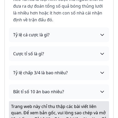
đưa ra dự đoán tổng số quả bóng thủng lưới
là nhiều hơn hoặc ít hơn con số nhà cái nhận
định về trận đấu đó.
Tỷ lệ cá cược là gì?
Cược tỉ số là gì?
Tỷ lệ chấp 3/4 là bao nhiêu?
Bắt tỉ số 10 ăn bao nhiêu?
Trang web này chỉ thu thập các bài viết liên
quan. Để xem bản gốc, vui lòng sao chép và mở