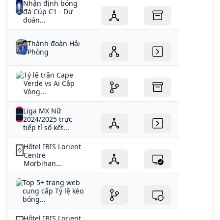
Nhận định bóng
đá Cúp C1 - Dự
đoán...
Thành đoàn Hải
Phòng
Tỷ lệ trận Cape
Verde vs Ai Cập
Vòng...
Liga MX Nữ
2024/2025 trực
tiếp tỉ số kết...
Hôtel IBIS Lorient
Centre
Morbihan...
Top 5+ trang web
cung cấp Tỷ lệ kèo
bóng...
Hôtel IBIS Lorient