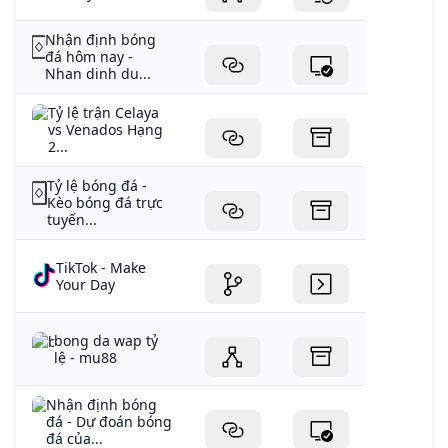
Nhận định bóng
đá hôm nay -
Nhan dinh du...
Tỷ lệ trận Celaya
vs Venados Hạng
2...
Tỷ lệ bóng đá -
Kèo bóng đá trực
tuyến...
TikTok - Make
Your Day
bong da wap tỷ
lệ - mu88
Nhận định bóng
đá - Dự đoán bóng
đá của...