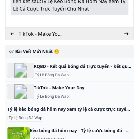
liên kết sau:
Tỷ Lệ Kèo Bóng Đá Hôm Nay Xem Tỷ
Lệ Cá Cược Trực Tuyến Chu Nhat
TikTok - Make Your
Day
🎶 Bài Viết Mới Nhất 😚
KQBD - Kết quả bóng đá trực tuyến - kết quả bóng đá hôm nay KQBD - trực tiếp kết quả bóng đá hôm nay chính xác mới nhất.Xem ket qua bong da trực tuyến nhanh 24h/7 đêm qua và rạng sáng nay các giải đấu toàn thế giới
Tỷ Lệ Bóng Đá Wap
TikTok - Make Your Day
Tỷ Lệ Bóng Đá Wap
Tỷ lệ kèo bóng đá hôm nay xem tỷ lệ cá cược trực tuyến Thu 2 Kèo bóng đá - Cập nhật tỷ lệ bóng đá, tỷ lệ cá cược bóng đá hôm nay, tỷ lệ kèo trực tuyến, tỉ lệ ma cao, Malaysia, châu Á, tài xỉu, kèo châu Âu. Thu 2
Tỷ Lệ Bóng Đá Wap
Kèo bóng đá hôm nay - Tỷ lệ cược bóng đá - Kèo nhà cái Tỷ lệ kèo bóng đá - Xem tỷ lệ bóng đá hôm nay, tỉ lệ cược bóng đá, kèo nhà cái trực tuyến, tỷ lệ ma cao, châu Á mới nhất. BXH BXH BXH BXH BXH BXH BXH BXH BXH BXH BXH BXH BXH BXH BXH BXH BXH BXH BXH BXH BXH BXH Tỷ lệ kèo bóng đá hôm nay - Theo dõi cập nhật biến động của tỷ lệ bóng đá của tất cả các trận đấu hôm nay, tối nay và rạng sáng ngày mai NHANH, CHÍNH XÁC nhất!