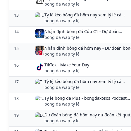
bong da wap ty le
Tỷ lệ kèo bóng đá hôm nay xem tỷ lệ cá...
13
bong da wap tỷ lệ
Nhận định bóng đá Cúp C1 - Dự đoán...
14
bong da wap ty le
Nhận định bóng đá hôm nay - Dự đoán bóng
15
bong da wap tỷ lệ
TikTok - Make Your Day
16
bong da wap tỷ lệ
Tỷ lệ kèo bóng đá hôm nay xem tỷ lệ cá...
17
bong da wap ty le
Ty le bong da Plus - bongdaxosos Podcast...
18
bong da wap tỷ lệ
Dự đoán bóng đá hôm nay dự đoán kết quả.
19
bong da wap ty le