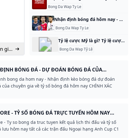
Bong Da Wap Ty Le
Nhận định bóng đá hôm nay - Dự đoán bóng đá chính xác từ chuyên gia Nhận định bóng đá hôm nay: Chuyên gia phân tích đánh giá, nhận định kèo bóng đá hôm nay. Dự đoán kết quả bóng đá tối đêm nay và ngày mai CHÍNH XÁC nhất. Vân Vân 9 giờ trước Yên Lãng 18 giờ trước Biển Đen 18 giờ trước Biển Đen 18 giờ trước Biển Đen 18 giờ trước Biển Đen 18 giờ trước Nhận định bóng đá Alaves vs Mallorca 03h00 ngày 02/11.
Bong Da Wap Ty Le
Tỷ lệ cược Mỹ là gì? Tỷ lệ cược kiểu Mỹ còn được gọi là tỷ lệ cược Moneyline. Loại tỷ lệ cược này rất phổ biến tại các nhà cái Hoa Kỳ và thường đi kèm với dấu trừ (-) nếu bạn đặt cược cho đội cửa trên, dấu cộng (+) nếu bạn đặt cược cho đội cửa dưới.
n gia
Bong Da Wap Tỷ Lệ
ĐỊNH BÓNG ĐÁ - DỰ ĐOÁN BÓNG ĐÁ CỦA
N GIA HÔM NAY
nh bong da hom nay - Nhận định kèo bóng đá dự đoán
 của chuyên gia về tỷ số bóng đá hôm nay CHÍNH XÁC
CORE - TỶ SỐ BÓNG ĐÁ TRỰC TUYẾN HÔM NAY
H NHẤT
e - Ty so bong da truc tuyen kết quả lịch thi đấu và tỷ số
 lưu hôm nay tất cả các trận đấu Ngoại hạng Anh Cup C1