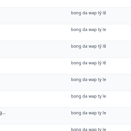
bong da wap tỷ lệ
bong da wap ty le
bong da wap tỷ lệ
bong da wap tỷ lệ
bong da wap ty le
bong da wap ty le
...
bong da wap ty le
bong da wap ty le