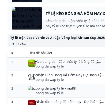
TỶ LỆ KÈO BÓNG ĐÁ HÔM NAY X
TUYẾN THU 6
Kèo bóng đá - Cập nhật tỷ lệ bóng đá
nay tỷ lệ kèo trực tuyến tỉ lệ ma cao 
châu Âu. Thu 6
Tỷ lệ trận Cape Verde vs Ai Cập Vòng loại African Cup 202
nhanh và...
#
Tiêu đề bài viết
Keo bong da - Cập nhật tỷ lệ bóng đá tỷ...
1
bong da wap ty le
Nhận Định Bóng Đá Hôm Nay Dự Đoán Tỷ...
2
bong da wap ty le
bong da wap tỷ lệ - mu88
3
bong da wap tỷ lệ
Nhận định bóng đá hôm nay - Dự đoán tỷ...
4