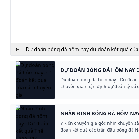
Dự đoán bóng đá hôm nay dự đoán kết quả của
chuyên gia
DỰ ĐOÁN BÓNG ĐÁ HÔM NAY D
CÁC CHUYÊN GIA
Du doan bong da hom nay - Dự đoán 
chuyên gia nhận định dự đoán tỷ số 
xác nhất
NHẬN ĐỊNH BÓNG ĐÁ HÔM NAY
THỂ THAO 247
Ý kiến chuyên gia góc nhìn chuyên s
đoán kết quả các trận đấu bóng đá N
A Bundes Liga...Cúp C1 mới nhất.