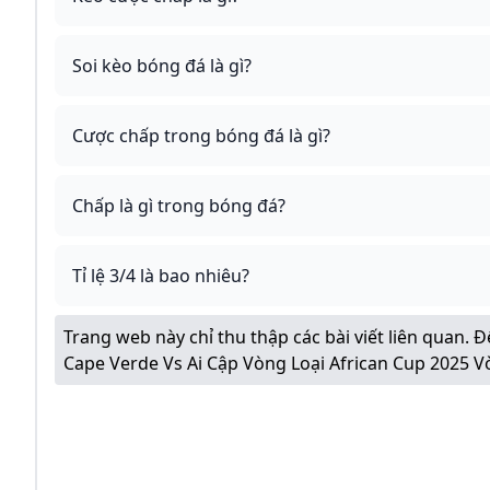
Soi kèo bóng đá là gì?
Cược chấp trong bóng đá là gì?
Chấp là gì trong bóng đá?
Tỉ lệ 3/4 là bao nhiêu?
Trang web này chỉ thu thập các bài viết liên quan. 
Cape Verde Vs Ai Cập Vòng Loại African Cup 2025 V