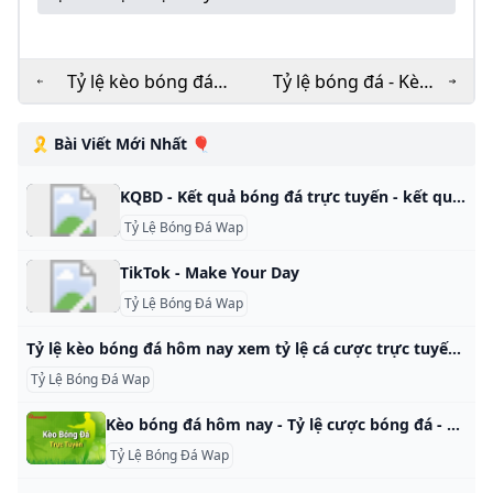
Tỷ lệ kèo bóng đá
Tỷ lệ bóng đá - Kèo
hôm nay xem tỷ lệ cá
bóng đá trực tuyến
cược trực tuyến Thu
ngày mai
🎗️ Bài Viết Mới Nhất 🎈
6
KQBD - Kết quả bóng đá trực tuyến - kết quả bóng đá hôm nay KQBD - trực tiếp kết quả bóng đá hôm nay chính xác mới nhất.Xem ket qua bong da trực tuyến nhanh 24h/7 đêm qua và rạng sáng nay các giải đấu toàn thế giới
Tỷ Lệ Bóng Đá Wap
TikTok - Make Your Day
Tỷ Lệ Bóng Đá Wap
Tỷ lệ kèo bóng đá hôm nay xem tỷ lệ cá cược trực tuyến Thu 2 Kèo bóng đá - Cập nhật tỷ lệ bóng đá, tỷ lệ cá cược bóng đá hôm nay, tỷ lệ kèo trực tuyến, tỉ lệ ma cao, Malaysia, châu Á, tài xỉu, kèo châu Âu. Thu 2
Tỷ Lệ Bóng Đá Wap
Kèo bóng đá hôm nay - Tỷ lệ cược bóng đá - Kèo nhà cái Tỷ lệ kèo bóng đá - Xem tỷ lệ bóng đá hôm nay, tỉ lệ cược bóng đá, kèo nhà cái trực tuyến, tỷ lệ ma cao, châu Á mới nhất. BXH BXH BXH BXH BXH BXH BXH BXH BXH BXH BXH BXH BXH BXH BXH BXH BXH BXH BXH BXH BXH BXH Tỷ lệ kèo bóng đá hôm nay - Theo dõi cập nhật biến động của tỷ lệ bóng đá của tất cả các trận đấu hôm nay, tối nay và rạng sáng ngày mai NHANH, CHÍNH XÁC nhất!
Tỷ Lệ Bóng Đá Wap