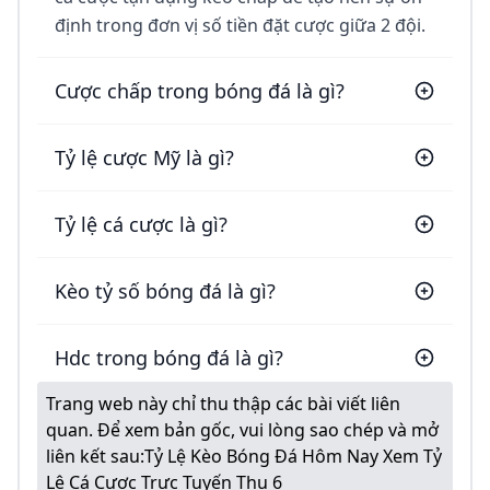
định trong đơn vị số tiền đặt cược giữa 2 đội.
Cược chấp trong bóng đá là gì?
Tỷ lệ cược Mỹ là gì?
Tỷ lệ cá cược là gì?
Kèo tỷ số bóng đá là gì?
Hdc trong bóng đá là gì?
Trang web này chỉ thu thập các bài viết liên
quan. Để xem bản gốc, vui lòng sao chép và mở
liên kết sau:
Tỷ Lệ Kèo Bóng Đá Hôm Nay Xem Tỷ
Lệ Cá Cược Trực Tuyến Thu 6