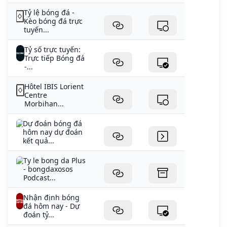
Tỷ lệ bóng đá -
Kèo bóng đá trực
tuyến...
Tỷ số trực tuyến:
Trực tiếp Bóng đá
-...
Hôtel IBIS Lorient
Centre
Morbihan...
Dự đoán bóng đá
hôm nay dự đoán
kết quả...
Ty le bong da Plus
- bongdaxosos
Podcast...
Nhận định bóng
đá hôm nay - Dự
đoán tỷ...