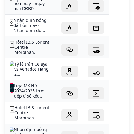
hôm nay - ngày
mai DĐBD...
Nhận định bóng
đá hôm nay -
Nhan dinh du...
Hôtel IBIS Lorient
Centre
Morbihan...
Tỷ lệ trận Celaya
vs Venados Hạng
2...
Liga MX Nữ
2024/2025 trực
tiếp tỉ số kết...
Hôtel IBIS Lorient
Centre
Morbihan...
Nhận định bóng