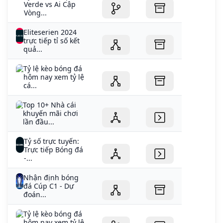
Verde vs Ai Cập
Vòng...
Eliteserien 2024
trực tiếp tỉ số kết
quả...
Tỷ lệ kèo bóng đá
hôm nay xem tỷ lệ
cá...
Top 10+ Nhà cái
khuyến mãi chơi
lần đầu...
Tỷ số trực tuyến:
Trực tiếp Bóng đá
-...
Nhận định bóng
đá Cúp C1 - Dự
đoán...
Tỷ lệ kèo bóng đá
hôm nay xem tỷ lệ