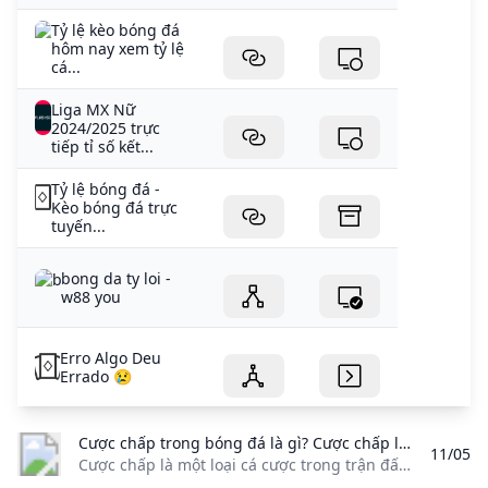
Tỷ lệ kèo bóng đá
hôm nay xem tỷ lệ
cá...
Liga MX Nữ
2024/2025 trực
tiếp tỉ số kết...
Tỷ lệ bóng đá -
Kèo bóng đá trực
tuyến...
bong da ty loi -
w88 you
Erro Algo Deu
Errado 😢
Cược chấp trong bóng đá là gì? Cược chấp là một loại cá cược trong trận đấu bóng đá có trình độ chênh lệch nhau. Nhà cái cá cược tận dụng kèo chấp để tạo nên sự ổn định trong đơn vị số tiền đặt cược giữa 2 đội.
11/05
Cược chấp là một loại cá cược trong trận đấu bóng đá có trình độ chênh lệch nhau. Nhà cái cá cược tận dụng kèo chấp để tạo nên sự ổn định trong đơn vị số tiền đặt cược giữa 2 đội.