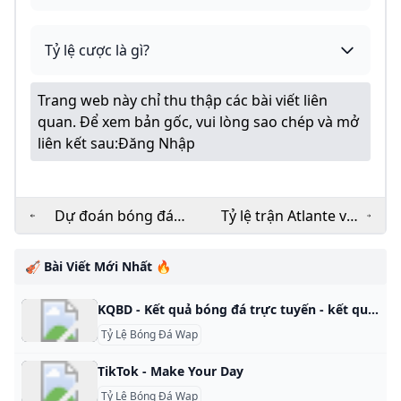
Tỷ lệ cược là gì?
Trang web này chỉ thu thập các bài viết liên
quan. Để xem bản gốc, vui lòng sao chép và mở
liên kết sau:
Đăng Nhập
Dự đoán bóng đá
Tỷ lệ trận Atlante vs
hôm nay - ngày mai
Dorados Hạng 2
DĐBD chính xác nhất
Mexico Vòng Play Off
🎻 Bài Viết Mới Nhất 🔥
06h00 - 11/11/2024
KQBD - Kết quả bóng đá trực tuyến - kết quả bóng đá hôm nay KQBD - trực tiếp kết quả bóng đá hôm nay chính xác mới nhất.Xem ket qua bong da trực tuyến nhanh 24h/7 đêm qua và rạng sáng nay các giải đấu toàn thế giới
Tỷ Lệ Bóng Đá Wap
TikTok - Make Your Day
Tỷ Lệ Bóng Đá Wap