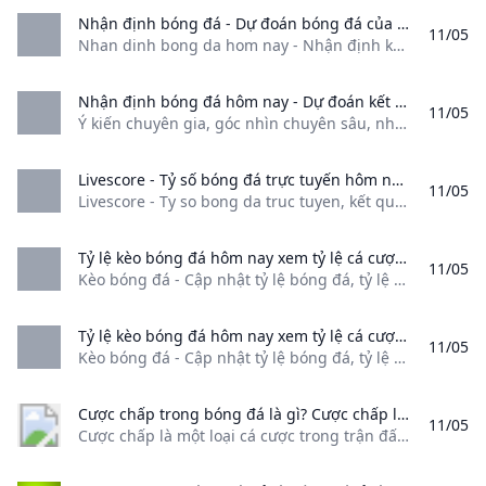
Nhận định bóng đá - Dự đoán bóng đá của chuyên gia hôm nay Nhan dinh bong da hom nay - Nhận định kèo bóng đá dự đoán bóng đá của chuyên gia về tỷ số bóng đá hôm nay CHÍNH XÁC nhất.
11/05
Nhan dinh bong da hom nay - Nhận định kèo bóng đá, dự đoán bóng đá của chuyên gia về tỷ số bóng đá hôm nay CHÍNH XÁC nhất. 15 giờ trước 1 Với tính chất của một trận Champions League, Real Madrid hứa hẹn sẽ trở lại bùng nổ và hoàn toàn đủ sức thắng áp đảo tại Santiago Bernabeu. 16 giờ trước 1Với màn thể hiện bạc nhược tại sân chơi Cup C1 châu Á nên không ngạc nhiên khi Ulsan HD bị đánh giá thấp hơn Johor Darul Ta’zim trong trận đấu ngày hôm nay.
Nhận định bóng đá hôm nay - Dự đoán kết quả Thể Thao 247 Ý kiến chuyên gia góc nhìn chuyên sâu nhận định bóng đá & dự đoán kết quả các trận đấu bóng đá Ngoại hạng Anh La Liga Serie A Bundes Liga...Cúp C1 mới nhất.
11/05
Ý kiến chuyên gia, góc nhìn chuyên sâu, nhận định bóng đá & dự đoán kết quả các trận đấu bóng đá Ngoại hạng Anh, La Liga, Serie A, Bundes Liga…Cúp C1 mới nhất. 03:00 Nhận định Bologna vs Monaco: Chia điểm trên đất Italia, 03h00 ngày 06/11 03:00 Nhận định Celtic vs Leipzig: Điểm số cho cả hai, 03h00 ngày 06/11/2024 03:00 Nhận định Dortmund vs Sturm Graz: Chủ nhà trút giận, 03h00 ngày 06/11 03:00 Nhận định Real Madrid vs AC Milan: Đại chiến hấp dẫn, 03h00 ngày 06/11/2024 03:00 Nhận định Sporting CP vs Manchester City: Cơ hội cho chủ nhà, 03h00 ngày 06/11/2024 03:00 Nhận định Liverpool vs Bayer Leverkusen: Cuộc chiến rực lửa, 03h00 ngày 06/11/2024 22:30 Nhận định Besiktas vs Malmo: Cân tài cân sức, 22h30 ngày 06/11/2024 00:45 Nhận định Shakhtar Donetsk vs Young Boys: Chờ đợi bất ngờ, 0h45 ngày 07/11 00:45 Nhận định Club Brugge vs Aston Villa: Tiếp đà thăng hoa, 0h45 ngày 07/11 03:00 Nhận định Sparta Prague vs Brest: Đội khách bứt phá, 03h00 ngày 07/11/2024 03:00 Nhận định PSG vs Atletico Madrid: Chiến thắng tối thiểu, 03h00 ngày 07/11/2024 03:00 Nhận định Inter Milan vs Arsenal: Ra về trắng tay, 03h00 ngày 07/11/2024 03:00 Nhận định Bayern Munich vs Benfica: Bẻ cánh đại bàng, 03h00 ngày 07/11 03:00 Nhận định Stuttgart vs Atalanta: Đôi công hấp dẫn, 03h00 ngày 07/11/2024 00:45 Nhận định Frankfurt vs Slavia Prague: Kiểm chứng sức mạnh, 00h45 ngày 08/11/2024 (Nhận định, dự đoán) – Cả hai đội đều muốn vượt qua thất bại đáng tiếc ở Champions League tại lượt trận thứ ba khi Bayern Munich và Benfica sẽ chạm trán nhau tại Allianz Arena.
Livescore - Tỷ số bóng đá trực tuyến hôm nay nhanh nhất Livescore - Ty so bong da truc tuyen kết quả lịch thi đấu và tỷ số bóng đá lưu hôm nay tất cả các trận đấu Ngoại hạng Anh Cup C1 Cup C2.
11/05
Livescore - Ty so bong da truc tuyen, kết quả, lịch thi đấu và tỷ số bóng đá lưu hôm nay tất cả các trận đấu Ngoại hạng Anh, Cup C1, Cup C2.
Tỷ lệ kèo bóng đá hôm nay xem tỷ lệ cá cược trực tuyến Thu 6 Kèo bóng đá - Cập nhật tỷ lệ bóng đá tỷ lệ cá cược bóng đá hôm nay tỷ lệ kèo trực tuyến tỉ lệ ma cao Malaysia châu Á tài xỉu kèo châu Âu. Thu 6
11/05
Kèo bóng đá - Cập nhật tỷ lệ bóng đá, tỷ lệ cá cược bóng đá hôm nay, tỷ lệ kèo trực tuyến, tỉ lệ ma cao, Malaysia, châu Á, tài xỉu, kèo châu Âu. Thu 6
Tỷ lệ kèo bóng đá hôm nay xem tỷ lệ cá cược trực tuyến Thu 6 Kèo bóng đá - Cập nhật tỷ lệ bóng đá tỷ lệ cá cược bóng đá hôm nay tỷ lệ kèo trực tuyến tỉ lệ ma cao Malaysia châu Á tài xỉu kèo châu Âu. Thu 6
11/05
Kèo bóng đá - Cập nhật tỷ lệ bóng đá, tỷ lệ cá cược bóng đá hôm nay, tỷ lệ kèo trực tuyến, tỉ lệ ma cao, Malaysia, châu Á, tài xỉu, kèo châu Âu. Thu 6
Cược chấp trong bóng đá là gì? Cược chấp là một loại cá cược trong trận đấu bóng đá có trình độ chênh lệch nhau. Nhà cái cá cược tận dụng kèo chấp để tạo nên sự ổn định trong đơn vị số tiền đặt cược giữa 2 đội.
11/05
Cược chấp là một loại cá cược trong trận đấu bóng đá có trình độ chênh lệch nhau. Nhà cái cá cược tận dụng kèo chấp để tạo nên sự ổn định trong đơn vị số tiền đặt cược giữa 2 đội.