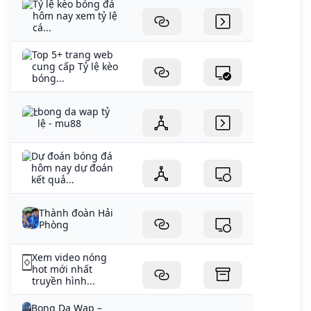
Tỷ lệ kèo bóng đá
hôm nay xem tỷ lệ
cá...
Top 5+ trang web
cung cấp Tỷ lệ kèo
bóng...
bong da wap tỷ
lệ - mu88
Dự đoán bóng đá
hôm nay dự đoán
kết quả...
Thành đoàn Hải
Phòng
Xem video nóng
hot mới nhất
truyền hình...
Bong Da Wap –