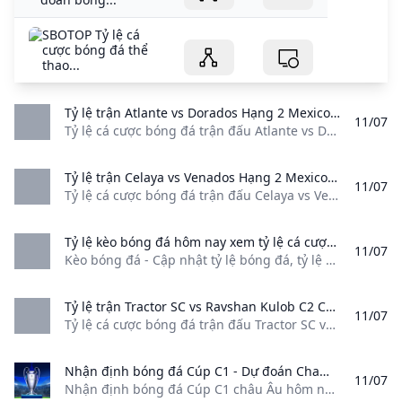
SBOTOP Tỷ lệ cá
cược bóng đá thể
thao...
Tỷ lệ trận Atlante vs Dorados Hạng 2 Mexico Vòng Play Off 06h00 - 11/11/2024 Tỷ lệ cá cược bóng đá trận đấu Atlante vs Dorados - Kèo tài xỉu và dự đoán tỷ số chính xác Hạng 2 Mexico vòng Play Off 06h00 ngày 11/11/2024
11/07
Tỷ lệ cá cược bóng đá trận đấu Atlante vs Dorados - Kèo, tài xỉu và dự đoán tỷ số chính xác Hạng 2 Mexico, vòng Play Off, 06h00 ngày 11/11/2024
Tỷ lệ trận Celaya vs Venados Hạng 2 Mexico Vòng Play Off 10h05 - 10/11/2024 Tỷ lệ cá cược bóng đá trận đấu Celaya vs Venados - Kèo tài xỉu và dự đoán tỷ số chính xác Hạng 2 Mexico vòng Play Off 10h05 ngày 10/11/2024
11/07
Tỷ lệ cá cược bóng đá trận đấu Celaya vs Venados - Kèo, tài xỉu và dự đoán tỷ số chính xác Hạng 2 Mexico, vòng Play Off, 10h05 ngày 10/11/2024
Tỷ lệ kèo bóng đá hôm nay xem tỷ lệ cá cược trực tuyến Thu 7 Kèo bóng đá - Cập nhật tỷ lệ bóng đá tỷ lệ cá cược bóng đá hôm nay tỷ lệ kèo trực tuyến tỉ lệ ma cao Malaysia châu Á tài xỉu kèo châu Âu. Thu 7
11/07
Kèo bóng đá - Cập nhật tỷ lệ bóng đá, tỷ lệ cá cược bóng đá hôm nay, tỷ lệ kèo trực tuyến, tỉ lệ ma cao, Malaysia, châu Á, tài xỉu, kèo châu Âu. Thu 7
Tỷ lệ trận Tractor SC vs Ravshan Kulob C2 Châu Á Vòng 4 22h59 - 06/11/2024 Tỷ lệ cá cược bóng đá trận đấu Tractor SC vs Ravshan Kulob - Kèo tài xỉu và dự đoán tỷ số chính xác C2 Châu Á vòng 4 22h59 ngày 06/11/2024
11/07
Tỷ lệ cá cược bóng đá trận đấu Tractor SC vs Ravshan Kulob - Kèo, tài xỉu và dự đoán tỷ số chính xác C2 Châu Á, vòng 4, 22h59 ngày 06/11/2024
Nhận định bóng đá Cúp C1 - Dự đoán Champions League hôm nay Nhận định bóng đá Cúp C1 châu Âu hôm nay. Chuyên gia phân tích đánh giá nhận định kèo bóng đá giải cúp C1 châu Âu/Champions League đêm nay và ngày mai CHÍNH XÁC.
11/07
Nhận định bóng đá Cúp C1 châu Âu hôm nay. Chuyên gia phân tích đánh giá, nhận định kèo bóng đá giải cúp C1 châu Âu/Champions League đêm nay và ngày mai CHÍNH XÁC. Biển Đen 1 ngày trước Biển Đen 1 ngày trước Biển Đen 1 ngày trước Yên Lãng 1 ngày trước Yên Lãng 1 ngày trước Biển Đen 1 ngày trước Nhận định bóng đá Feyenoord vs Salzburg 03h00 ngày 07/11.