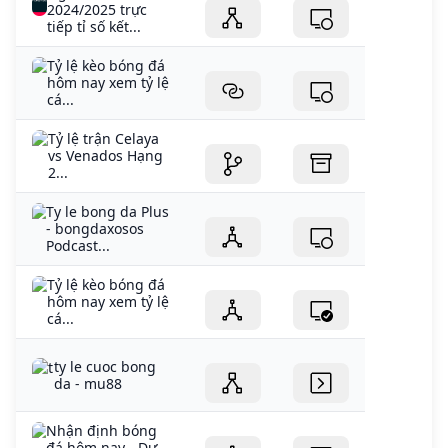
2024/2025 trực
tiếp tỉ số kết...
Tỷ lệ kèo bóng đá
hôm nay xem tỷ lệ
cá...
Tỷ lệ trận Celaya
vs Venados Hạng
2...
Ty le bong da Plus
- bongdaxosos
Podcast...
Tỷ lệ kèo bóng đá
hôm nay xem tỷ lệ
cá...
ty le cuoc bong
da - mu88
Nhận định bóng
đá hôm nay - Dự