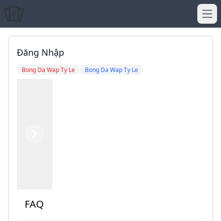
Ope
Đăng Nhập
Bong Da Wap Ty Le
Bong Da Wap Ty Le
Previous
Next
FAQ