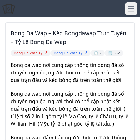
Ope
Bong Da Wap – Kèo Bongdawap Trực Tuyến
– Tỷ Lệ Bong Da Wap
Bong Da Wap Tỷ Lệ
Bong Da Wap Tỷ Lệ
🕒 2
🗒️ 332
Bong da wap nơi cung cấp thông tin bóng đá số
chuyên nghiệp, người chơi có thể cập nhật kết
quả trận đấu và kèo bóng đá trên toàn thế giới.
Bong da wap nơi cung cấp thông tin bóng đá số
chuyên nghiệp, người chơi có thể cập nhật kết
quả trận đấu và kèo bóng đá trên toàn thế giới. (
tỉ lệ tỉ số 2 in 1 gồm tỷ lệ Ma Cao, tỷ lệ Châu u, tỷ lệ
William Hill (Mỹ), tỷ lệ phạt góc, tỷ lệ tài xỉu..)
Bong da wap đảm bảo người chơi có được thông