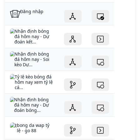
Đăng nhập
Nhận định bóng
đá hôm nay - Dự
đoán kết...
Nhận định bóng
đá hôm nay - Soi
kèo Dự...
Tỷ lệ kèo bóng đá
hôm nay xem tỷ lệ
cá...
Nhận định bóng
đá hôm nay - Dự
đoán bóng...
bong da wap tỷ
lệ - go 88