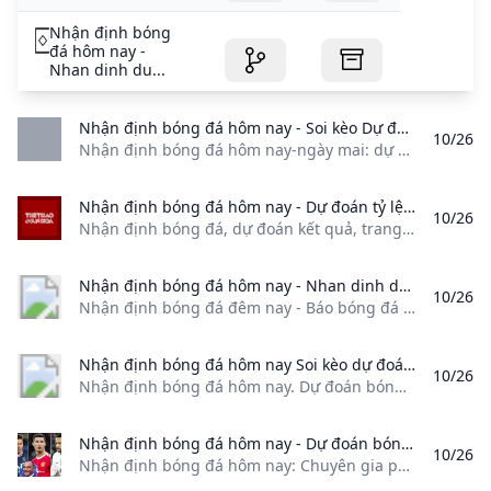
Nhận định bóng
đá hôm nay -
Nhan dinh du...
Nhận định bóng đá hôm nay - Soi kèo Dự đoán kết quả đêm nay Nhận định bóng đá hôm nay-ngày mai: dự đoán bóng đá Anh TBN Đức Pháp Ý C1 C2 Euro tối-đêm nay ngay mai. Soi kèo tỷ số Dự đoán kết quả từ chuyên gia phân tích nhận định dự đoán KQBD tỷ số chính xác.
10/26
Nhận định bóng đá hôm nay-ngày mai: dự đoán bóng đá Anh TBN Đức Pháp Ý C1 C2 Euro tối-đêm nay, ngay mai. Soi kèo tỷ số, Dự đoán kết quả từ chuyên gia, phân tích, nhận định dự đoán KQBD tỷ số chính xác. Xem tất cả Nhận định bóng đá Anh Ngoại Hạng Anh Ngoại Hạng Anh FTNhận định, Soi kèo Man City vs Southampton, 21h00 ngày 26/10CượcFTNhận định, Soi kèo Aston Villa vs Bournemouth, 21h00 ngày 26/10CượcFTNhận định, Soi kèo Brentford vs Ipswich Town, 21h00 ngày 26/10CượcFTNhận định, Soi kèo Brighton vs Wolverhampton, 21h00 ngày 26/10CượcFTSoi kèo phạt góc Manchester City vs Southampton, 21h ngày 26/10CượcFTSoi kèo phạt góc Aston Villa vs Bournemouth, 21h ngày 26/10CượcLiveSoi kèo phạt góc Everton vs Fulham, 23h30 ngày 26/10CượcLiveNhận định, Soi kèo Everton vs Fulham, 23h30 ngày 26/10Cược x Bạn Muốn Tắt Quảng CáoCóKhông
Nhận định bóng đá hôm nay - Dự đoán tỷ lệ dự đoán kết quả mới nhất Nhận định bóng đá dự đoán kết quả trang dự đoán bóng đá chính xác nhất. Tỷ lệ bóng đá chính xác. Dự đoán tỷ số kết quả 24h hôm nay và ngày mai
10/26
Nhận định bóng đá, dự đoán kết quả, trang dự đoán bóng đá chính xác nhất. Tỷ lệ bóng đá chính xác. Dự đoán tỷ số kết quả 24h hôm nay và ngày mai Nhận định bóng đá hôm nay - Thethaovanhoa.vn cập nhật lịch sử đối đầu, nhận định, tỷ lệ, dự đoán tỉ số các trận đấu ngày 26/10, rạng sáng 27/10: V-League, Ngoại hạng Anh, La Liga, Serie A, Bundesliga, Ligue 1.
Nhận định bóng đá hôm nay - Nhan dinh du doan bóng đá tối nay Nhận định bóng đá đêm nay - Báo bóng đá 24h nhận định tỷ số win dự đoán kết quả trận đấu bóng đá hôm nay rạng sáng mai từ các chuyên gia
10/26
Nhận định bóng đá đêm nay - Báo bóng đá 24h nhận định tỷ số win dự đoán kết quả trận đấu bóng đá hôm nay, rạng sáng mai từ các chuyên gia
Nhận định bóng đá hôm nay Soi kèo dự đoán bóng đá chính xác Nhận định bóng đá hôm nay. Dự đoán bóng đá chính xác tối đêm nay từ chuyên gia. Phân tích soi kèo bóng đá Net hôm nay và ngày mai chuẩn nhất.
10/26
Nhận định bóng đá hôm nay. Dự đoán bóng đá chính xác tối đêm nay từ chuyên gia. Phân tích soi kèo bóng đá Net hôm nay và ngày mai chuẩn nhất. Xem tất cả LiveNhận định, soi kèo Reims vs Brest, 0h00 ngày 27/10: Ngựa ô phi nước đại LiveNhận định, soi kèo Boavista vs Moreirense, 0h00 ngày 27/10: Chặn mạch sa sút 01:45Nhận định, soi kèo Atalanta vs Hellas Verona, 1h45 ngày 27/10: Nhọc nhằn vượt ải 02:00Nhận định, soi kèo Real Madrid vs Barcelona, 2h00 ngày 27/10: El-Clasico mãn nhãn 02:00Nhận định, soi kèo Lens vs Lille, 2h00 ngày 27/10: Phong độ lên cao 02:00Nhận định, soi kèo Heerenveen vs Sparta Rotterdam, 2h00 ngày 27/10: Tin vào lịch sử
Nhận định bóng đá hôm nay - Dự đoán bóng đá chính xác từ chuyên gia Nhận định bóng đá hôm nay: Chuyên gia phân tích đánh giá nhận định kèo bóng đá hôm nay. Dự đoán kết quả bóng đá tối đêm nay và ngày mai CHÍNH XÁC nhất.
10/26
Nhận định bóng đá hôm nay: Chuyên gia phân tích đánh giá, nhận định kèo bóng đá hôm nay. Dự đoán kết quả bóng đá tối đêm nay và ngày mai CHÍNH XÁC nhất. Biển Đen 18 giờ trước Biển Đen 18 giờ trước Biển Đen 18 giờ trước Biển Đen 18 giờ trước Biển Đen 18 giờ trước Yên Lãng 18 giờ trước Nhận định bóng đá Brighton vs Wolves 21h00 ngày 26/10.