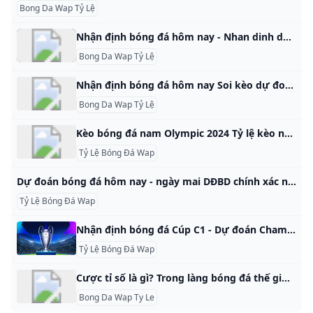
Bong Da Wap Tỷ Lệ
Nhận định bóng đá hôm nay - Nhan dinh du doan bóng đá tối nay Nhận định bóng đá đêm nay - Báo bóng đá 24h nhận định tỷ số win dự đoán kết quả trận đấu bóng đá hôm nay, rạng sáng mai từ các chuyên gia
Bong Da Wap Tỷ Lệ
Nhận định bóng đá hôm nay Soi kèo dự đoán bóng đá chính xác Nhận định bóng đá hôm nay. Dự đoán bóng đá chính xác tối đêm nay từ chuyên gia. Phân tích soi kèo bóng đá Net hôm nay và ngày mai chuẩn nhất. Xem tất cả LiveNhận định, soi kèo Reims vs Brest, 0h00 ngày 27/10: Ngựa ô phi nước đại LiveNhận định, soi kèo Boavista vs Moreirense, 0h00 ngày 27/10: Chặn mạch sa sút 01:45Nhận định, soi kèo Atalanta vs Hellas Verona, 1h45 ngày 27/10: Nhọc nhằn vượt ải 02:00Nhận định, soi kèo Real Madrid vs Barcelona, 2h00 ngày 27/10: El-Clasico mãn nhãn 02:00Nhận định, soi kèo Lens vs Lille, 2h00 ngày 27/10: Phong độ lên cao 02:00Nhận định, soi kèo Heerenveen vs Sparta Rotterdam, 2h00 ngày 27/10: Tin vào lịch sử
Bong Da Wap Tỷ Lệ
Kèo bóng đá nam Olympic 2024 Tỷ lệ kèo nhà cái Olympic Paris 2024 Kèo bóng đá nam Olympic Paris 2024 hôm nay. Tỷ lệ kèo nhà cái Olympic 2024 tại Pháp chính xác nhất. Cập nhật tỷ lệ cá cược bóng đá thế vận hội Mùa hè 2024. Xem tất cả CH Dominica vs Uzbekistan 20h00 ngày 30/7 Uzbekistan chấp 1 >> Chọn Dominica Kèo tài xỉu 2,75 >> Chọn xỉu Tây Ban Nha vs Ai Cập 20h00 ngày 30/7 Tây Ban Nha chấp 1 >> Chọn Tây Ban Nha
Tỷ Lệ Bóng Đá Wap
Dự đoán bóng đá hôm nay - ngày mai DĐBD chính xác nhất Dự đoán bóng đá hôm nay ngày mai: DĐBD chính xác từ chuyên gia và siêu máy tính dự đoán kết quả và tỷ số tối và đêm nay mới nhất. Chuyên gia dự đoán kết quả, tỷ số chính xác. Xem tất cả Dự đoán bóng đá máy tính chuyên gia là sự kết hợp giữa phân tích của chuyên gia bóng đá và các thuật toán từ siêu máy tính, nhằm đưa ra dự đoán kết quả các trận đấu dựa trên dữ liệu thống kê và các yếu tố khách quan.
Tỷ Lệ Bóng Đá Wap
Nhận định bóng đá Cúp C1 - Dự đoán Champions League hôm nay Nhận định bóng đá Cúp C1 châu Âu hôm nay. Chuyên gia phân tích đánh giá, nhận định kèo bóng đá giải cúp C1 châu Âu/Champions League đêm nay và ngày mai CHÍNH XÁC. Vân Vân 1 ngày trước Biển Đen 1 ngày trước Biển Đen 1 ngày trước Biển Đen 1 ngày trước Biển Đen 1 ngày trước Vân Vân 2 ngày trước Tỷ lệ bóng đá trận Real Madrid vs Dortmund hôm nay lúc 2h00 ngày 23/10.
Tỷ Lệ Bóng Đá Wap
Cược tỉ số là gì? Trong làng bóng đá thế giới, cược kèo tỷ số là một hình thức cá cược phổ biến mà người chơi có thể tham gia để thêm phần hấp dẫn khi theo dõi trận đấu. Cược kèo tỷ số không chỉ là một trò chơi may rủi mà còn đòi hỏi người chơi phải có kiến thức vững chắc về bóng đá để có thể dự đoán đúng kết quả của trận đấu.
Bong Da Wap Ty Le