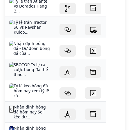
Tỷ lệ trận Atlante
vs Dorados Hạng
2...
Tỷ lệ trận Tractor
SC vs Ravshan
Kulob...
Nhận định bóng
đá - Dự đoán bóng
đá của...
SBOTOP Tỷ lệ cá
cược bóng đá thể
thao...
Tỷ lệ kèo bóng đá
hôm nay xem tỷ lệ
cá...
Nhận định bóng
đá hôm nay Soi
kèo dự...
Nhận định bóng