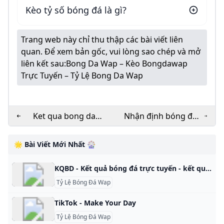
Kèo tỷ số bóng đá là gì?
Trang web này chỉ thu thập các bài viết liên
quan. Để xem bản gốc, vui lòng sao chép và mở
liên kết sau:
Bong Da Wap – Kèo Bongdawap
Trực Tuyến – Tỷ Lệ Bong Da Wap
Ket qua bong da
Nhận định bóng đá
Wap Bóng đá Lille
hôm nay - Soi kèo Dự
Lịch
đoán kết quả đêm
🌟 Bài Viết Mới Nhất 🎡
nay
KQBD - Kết quả bóng đá trực tuyến - kết quả bóng đá hôm nay KQBD - trực tiếp kết quả bóng đá hôm nay chính xác mới nhất.Xem ket qua bong da trực tuyến nhanh 24h/7 đêm qua và rạng sáng nay các giải đấu toàn thế giới
Tỷ Lệ Bóng Đá Wap
TikTok - Make Your Day
Tỷ Lệ Bóng Đá Wap