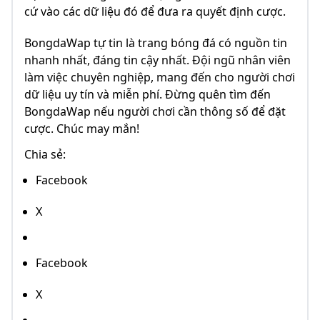
cứ vào các dữ liệu đó để đưa ra quyết định cược.
BongdaWap tự tin là trang bóng đá có nguồn tin
nhanh nhất, đáng tin cậy nhất. Đội ngũ nhân viên
làm việc chuyên nghiệp, mang đến cho người chơi
dữ liệu uy tín và miễn phí. Đừng quên tìm đến
BongdaWap nếu người chơi cần thông số để đặt
cược. Chúc may mắn!
Chia sẻ:
Facebook
X
Facebook
X