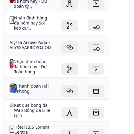
đá hôm nay - Dự
đoán tỷ...
Nhận định bóng
đá hôm nay Soi
kèo dự...
Alyssa Arroyo Yoga -
ALYSSAARROYO.COM
Nhận định bóng
đá hôm nay - Dự
đoán bóng...
Thành đoàn Hải
Phòng
Ket qua bong da
Wap Bóng đá Lille
Lịch
Hôtel IBIS Lorient
Centre