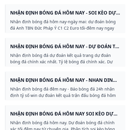
NHẬN ĐỊNH BÓNG ĐÁ HÔM NAY - SOI KÈO DỰ
ĐOÁN KẾT QUẢ ĐÊM NAY
Nhận định bóng đá hôm nay-ngày mai: dự đoán bóng
đá Anh TBN Đức Pháp Ý C1 C2 Euro tối-đêm nay ngay
mai. Soi kèo tỷ số Dự đoán kết quả từ chuyên gia phân
tích nhận định dự đoán KQBD tỷ số chính xác.
NHẬN ĐỊNH BÓNG ĐÁ HÔM NAY - DỰ ĐOÁN TỶ
LỆ DỰ ĐOÁN KẾT QUẢ MỚI NHẤT
Nhận định bóng đá dự đoán kết quả trang dự đoán
bóng đá chính xác nhất. Tỷ lệ bóng đá chính xác. Dự
đoán tỷ số kết quả 24h hôm nay và ngày mai
NHẬN ĐỊNH BÓNG ĐÁ HÔM NAY - NHAN DINH
DU DOAN BÓNG ĐÁ TỐI NAY
Nhận định bóng đá đêm nay - Báo bóng đá 24h nhận
định tỷ số win dự đoán kết quả trận đấu bóng đá hôm
nay rạng sáng mai từ các chuyên gia
NHẬN ĐỊNH BÓNG ĐÁ HÔM NAY SOI KÈO DỰ
ĐOÁN BÓNG ĐÁ CHÍNH XÁC
Nhận định bóng đá hôm nay. Dự đoán bóng đá chính
xác tối đêm nay từ chuyên gia. Phân tích soi kèo bóng