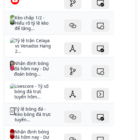
Kèo chấp 1/2 -
Hiểu rõ tỷ lệ kèo
để tăng...
Tỷ lệ trận Celaya
vs Venados Hạng
2...
Nhận định bóng
đá hôm nay - Dự
đoán bóng...
Livescore - Tỷ số
bóng đá trực
tuyến hôm...
Tỷ lệ bóng đá -
Kèo bóng đá trực
tuyến...
Nhận định bóng
đá hôm nay - Dự