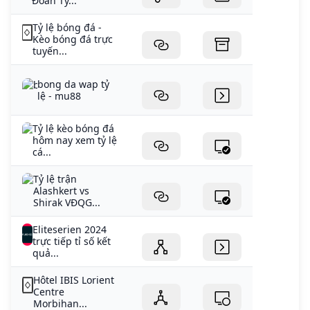
Đoán Tỷ...
Tỷ lệ bóng đá -
Kèo bóng đá trực
tuyến...
bong da wap tỷ
lệ - mu88
Tỷ lệ kèo bóng đá
hôm nay xem tỷ lệ
cá...
Tỷ lệ trận
Alashkert vs
Shirak VĐQG...
Eliteserien 2024
trực tiếp tỉ số kết
quả...
Hôtel IBIS Lorient
Centre
Morbihan...